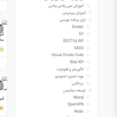
آموزش سی پلاس پلاس
آموزش وردپرس
ابزار برنامه نویسی
Docker
Git
100)
RESTful API
SASS
Visual Studio Code
Web API
الگوریتم و فلوچارت
بوت استرپ استودیو
ریداکس
توسعه دیتابیس
Mysql
آموزش
OpenVPN
Redis