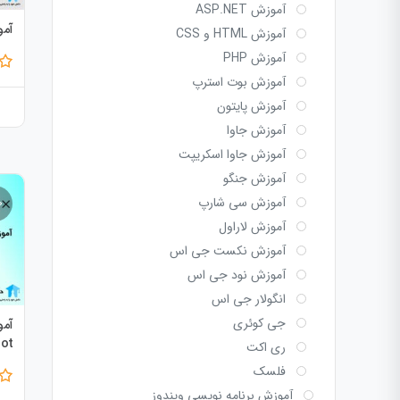
آموزش ASP.NET
آمو
آموزش HTML و CSS
آموزش PHP
آموزش بوت استرپ
آموزش پایتون
آموزش جاوا
آموزش جاوا اسکریپت
آموزش جنگو
آموزش سی شارپ
آموزش لاراول
آموزش نکست جی اس
آموزش نود جی اس
انگولار جی اس
جی کوئری
lot
ری اکت
فلسک
آموزش برنامه نویسی ویندوز