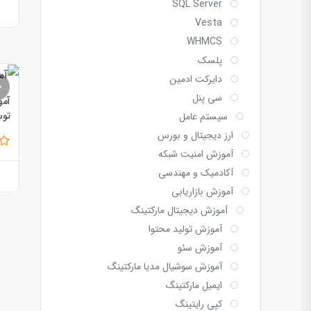
SQL Server
Vesta
WHMCS
پلسک
دایرکت ادمین
سی پنل
آمو
توس
سیستم عامل
ارز دیجیتال و بورس
آموزش امنیت شبکه
آکادمیک و مهندسی
آموزش بازاریابی
آموزش دیجیتال مارکتینگ
آموزش تولید محتوا
آموزش سئو
آموزش سوشیال مدیا مارکتینگ
ایمیل مارکتینگ
کپی رایتینگ