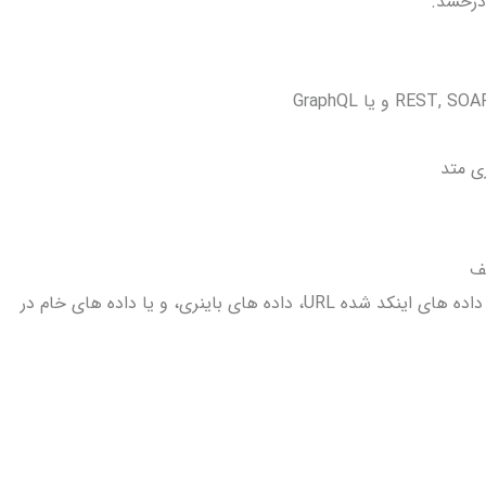
ی متد
ف
امکان ارسال داده های چند بخشی و یا چند فرمتی، داده های اینکد شده URL، داده های باینری، و یا داده های خام در