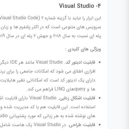
4- Visual Studio
پله ای نسبت به سال 2018 و جهش 2 پله ای در سال 2019 به عنوان یکی از بهترین IDE ها سال 2020 محسوب می گردد.
ویژگی های کلیدی :
قابلیت ادیتور کد
افزاری اطلاق می شود که امکانات جامعی را برای برنا
دارای یک ادیتور کد است که امکاناتی نظیر هایلایت 
ها و queryهای LINQ فراهم می کند.
قابلیت اشکال زدایی
. Visual Studio د
استفاده است. این قابلیت هم با کد مدیریت شده و 
های نوشته شده به هر زبانی که مورد پشتیبانی Visual Studio است، به کار رود.
قابلیت طراحی
. در Visual Studio ی