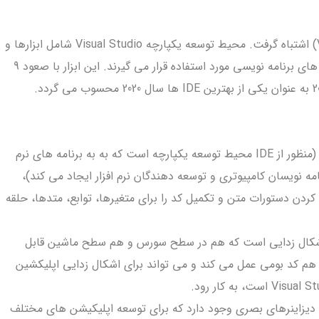
این ابزار را نباید با گزینه شماره 2 (Visual Studio Code) اشتباه گرفت. محیط توسعه یکپارچه Visual Studio شامل ابزارها و
سرویس های متنوعی است که در اکثر پلتفرم ها و زبان های برنامه نویسی مورد استفاده قرار می گیرند. این ابزار با صعود 9
. Visual Studio مانند هر IDE دیگر (منظور از IDE محیط توسعه یکپارچه است که به به برنامه های نرم
مه نویسان کامپیوتری و توسعه دهندگان نرم افزار ایجاد می کند)،
کردن دستورات متن و تکمیل کد را برای متغیرها، توابع، متدها، حلقه
ارای قابلیت اشکال زدایی است که هم در سطح سورس و هم سطح ماشین قابل
هم کد بومی عمل می کند و می تواند برای اشکال زدایی اپلیکشین
ک هاست شامل دیزاینرهای بصری وجود دارد که برای توسعه اپلیکیشن های مختلف