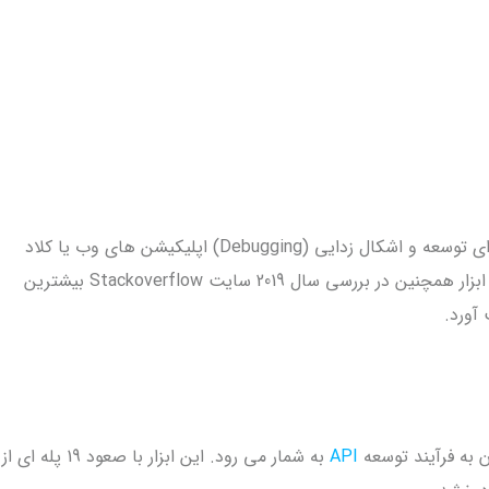
این ابزار در واقع یک ویرایشگر کد محسوب می شود، برای توسعه و اشکال زدایی (Debugging) اپلیکیشن های وب یا کلاد
(Cloud) مورد استفاده برنامه نویسان قرار می گیرد. این ابزار همچنین در بررسی سال 2019 سایت Stackoverflow بیشترین
آورد.
API
به شمار می رود. این ابزار با صعود 19 پله ای از