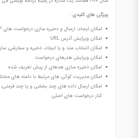
سال 2017 همانند یک ستاره در زمینه برنامه نویسی می درخشد.
ویژگی های کلیدی :
امکان ایجاد، ارسال و دخیره سازی درخواست های REST, SOAP و یا GraphQL
امکان ویرایش آدرس URL
امکان انتخاب متد و یا ایجاد، ذخیره و سفارشی ساز
امکان ویرایش هدرهای درخواست
امکان ذخیره سازی هدهای از پیش تعریف شده
امکان مدیریت کوکی های مرتبط با دامنه های مختل
کنار درخواست های اصلی