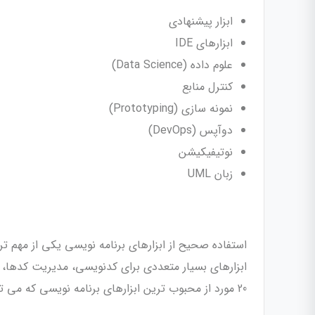
ابزار پیشنهادی
ابزارهای IDE
علوم داده (Data Science)
کنترل منابع
نمونه سازی (Prototyping)
دوآپس (DevOps)
نوتیفیکیشن
زبان UML
استفاده صحیح از ابزارهای برنامه نویسی یکی از مهم ت
ابزارهای بسیار متعددی برای کدنویسی، مدیریت کدها، ب
20 مورد از محبوب ترین ابزارهای برنامه نویسی که می تواند برای شما مفید باشد را معرفی کنیم.