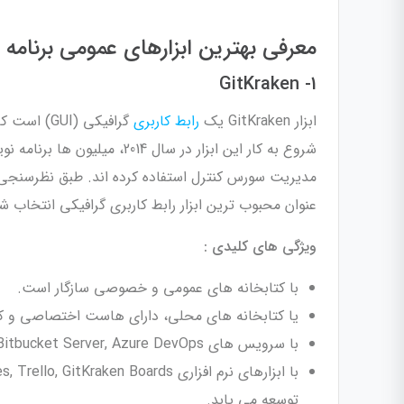
معرفی بهترین ابزارهای عمومی برنامه
1- GitKraken
ابزار GitKraken یک
رابط کاربری
عنوان محبوب ترین ابزار رابط کاربری گرافیکی انتخاب 
ویژگی های کلیدی :
با کتابخانه های عمومی و خصوصی سازگار است.
یا کتابخانه های محلی، دارای هاست اختصاصی و کتا
با سرویس های GitHub Enterprise, GitLab Self-Managed, Bitbucket Server, Azure DevOps قابل ادغام است.
توسعه می یابد.