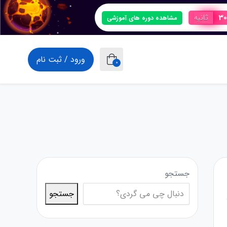
29
ثانیه
مشاهده دوره های آموزشی
ورود / ثبت نام
0
جستجو
جستجو