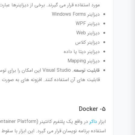
مورد استفاده قرار می گیرند. برخی از دیزاینرها عبارت ا
دیزاینر Windows Forms
دیزاینر WPF
دیزاینر Web
دیزاینر کلاس
دیزاینر دیتا یا داده
دیزاینر Mapping
قابلیت توسعه.
Visual Studio این امکان 
قابلیت های آن استفاده کنند. افزونه های به صورت macros، add-ins، و پیکیج وجود دارد.
5- Docker
ابزار
داکر
استفاده برنامه نویسان قرار می گیرد. این ابزار با سق