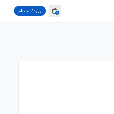
ورود / ثبت نام
0