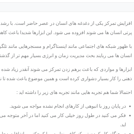
افزایش تمرکز یکی از دغدغه های انسان در عصر حاضر است. با رشد ت
پرتی انسان ها می شوند افزوده می شود. این ابزارها شدیدا باعث کا
با ظهور شبکه های اجتماعی مانند اینستاگرام و مسنجرهایی مانند تلگر
انسان ها می ربایند بحث مدیریت زمان و انرژی بسیار مهم تر از گذشت
ابزارها و مواردی که باعث برهم زدن تمرکز می شوند آنقدر زیاد شده
ذهنی را کار بسیار دشواری کرده است و همین موضوع باعث شده تا نرخ
احتمالا شما هم تجربه هایی مانند تجربه های زیر را داشته اید :
در پایان روز با انبوهی از کارهای انجام نشده مواجه می شوید.
فکر می کنید در طول روز خیلی کار می کنید اما در آخر متوجه می ش
اید.
در هنگام کار کردن تمرکز کافی ندارید و با کوچکترین اتفاقات دچ