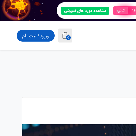
15
ثانیه
مشاهده دوره های آموزشی
ورود / ثبت نام
0