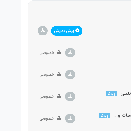
پیش نمایش
خصوصی
خصوصی
تلفنی
ویدئو
خصوصی
سات و...
ویدئو
خصوصی