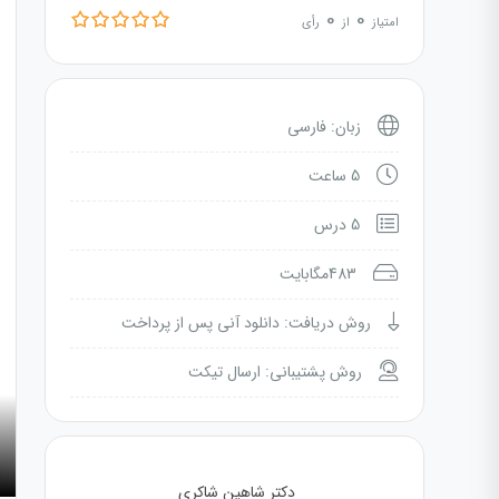
0
0
امتیاز
از
رأی
زبان: فارسی
5 ساعت
5 درس
483مگابایت
روش دریافت: دانلود آنی پس از پرداخت
روش پشتیبانی: ارسال تیکت
دکتر شاهین شاکری