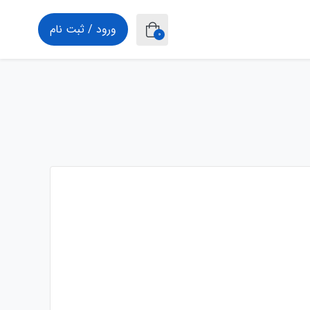
ورود / ثبت نام
0