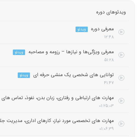
ویدئوهای دوره
معرفی دوره
ویدئو
12:48
معرفی ویژگی‌ها و نیازها – رزومه و مصاحبه
ویدئو
51:28
توانایی های شخصی یک منشی حرفه ای
ویدئو
41:47
مهارت های ارتباطی و رفتاری، زبان بدن، نفوذ، تماس های 
01:25:03
مهارت های تخصصی مورد نیاز، کارهای اداری، مدیریت جل
01:06:39