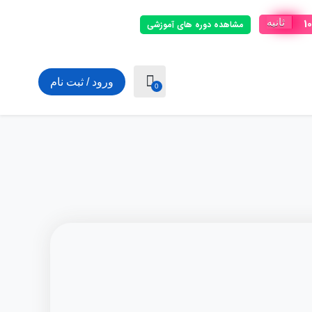
9
ثانیه
مشاهده دوره های آموزشی
ورود / ثبت نام
0