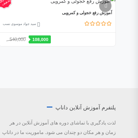
بود.
تخفیف
آموزش رفع خجولی و کمرویی
سید جواد موسوی نسب
قیمت
قیمت
540,000
108,000
اصلی:
فعلی:
540,000 تومان
108,000 تومان.
بود.
پلتفرم آموزش آنلاین داناپ
لذت یادگیری با تماشای دوره های آموزش آنلاین در هر
زمان و هر مکان دو چندان می شود. ماموریت ما در داناپ