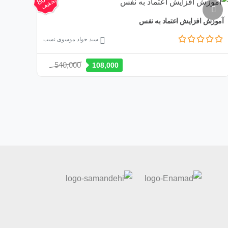
بود.
تخفیف
آموزش افزایش اعتماد به نفس
سید جواد موسوی نسب
قیمت
قیمت
540,000
108,000
اصلی:
فعلی:
540,000 تومان
108,000 تومان.
بود.