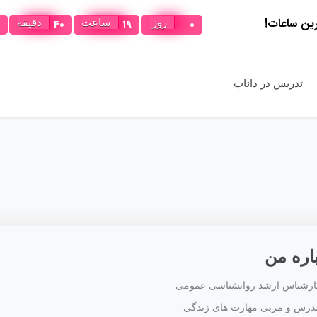
40
19
0
روز
ساعت
دقیقه
تدریس در داناپ
اره من
ارشناس ارشد روانشناسی عمومی
درس و مربی مهارت های زندگی